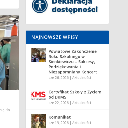
NAJNOWSZE WPISY
Powiatowe Zakończenie
Roku Szkolnego w
Sienkiewiczu – Sukcesy,
Podziękowania i
Niezapomniany Koncert
cze 26, 2026
|
Aktualności
Certyfikat Szkoły z Życiem
od DKMS
cze 22, 2026
|
Aktualności
mię do
Komunikat
cze 19, 2026
|
Aktualności
a