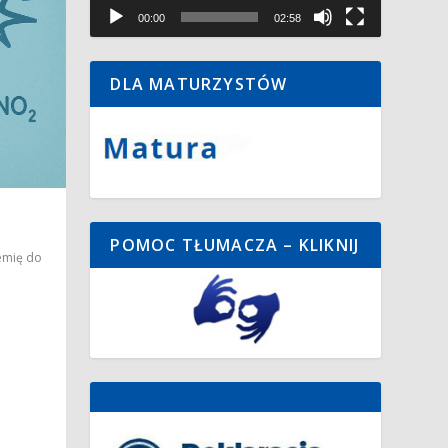
00:00
02:58
DLA MATURZYSTÓW
POMOC TŁUMACZA – KLIKNIJ
emię do