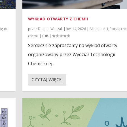
WYKŁAD OTWARTY Z CHEMII
ię do
przez
Danuta Waszak
|
kwi 14, 2026
|
Aktualności
,
Poczuj ch
chemii
|
0
|
Serdecznie zapraszamy na wykład otwarty
organizowany przez Wydział Technologii
Chemicznej...
CZYTAJ WIĘCEJ