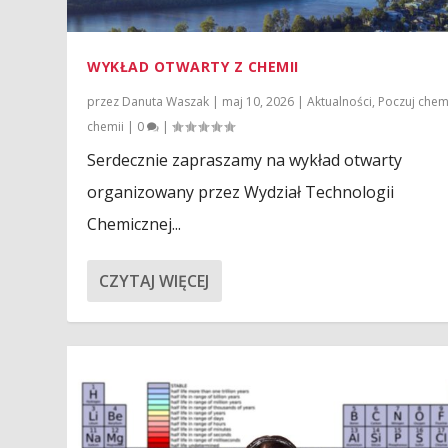
WYKŁAD OTWARTY Z CHEMII
przez
Danuta Waszak
|
maj 10, 2026
|
Aktualności
,
Poczuj chem
chemii
|
0
|
Serdecznie zapraszamy na wykład otwarty
organizowany przez Wydział Technologii
Chemicznej...
CZYTAJ WIĘCEJ