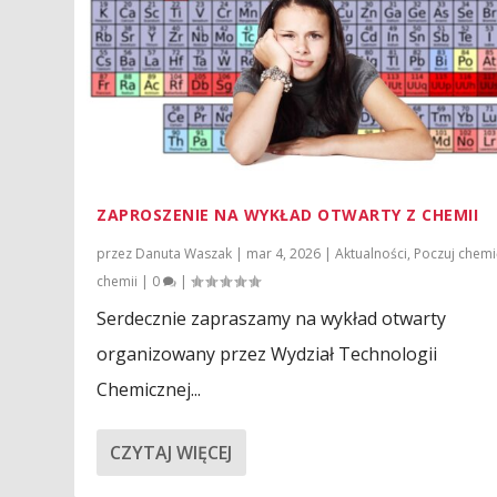
ZAPROSZENIE NA WYKŁAD OTWARTY Z CHEMII
przez
Danuta Waszak
|
mar 4, 2026
|
Aktualności
,
Poczuj chem
chemii
|
0
|
Serdecznie zapraszamy na wykład otwarty
organizowany przez Wydział Technologii
Chemicznej...
CZYTAJ WIĘCEJ