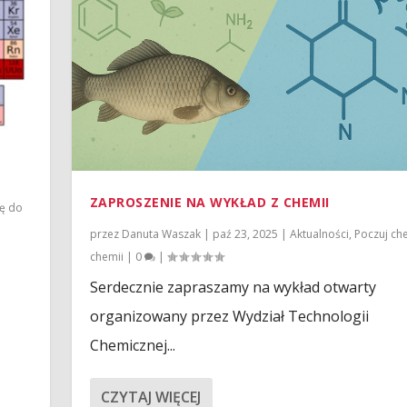
ZAPROSZENIE NA WYKŁAD Z CHEMII
ię do
przez
Danuta Waszak
|
paź 23, 2025
|
Aktualności
,
Poczuj ch
chemii
|
0
|
Serdecznie zapraszamy na wykład otwarty
organizowany przez Wydział Technologii
Chemicznej...
CZYTAJ WIĘCEJ