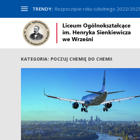
TRENDY:
Rozpoczęcie roku szkolnego 2022/202
KATEGORIA:
POCZUJ CHEMIĘ DO CHEMII