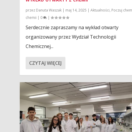
przez
Danuta Waszak
|
maj 14, 2025
|
Aktualności
,
Poczuj chem
chemii
|
0
|
Serdecznie zapraszamy na wykład otwarty
organizowany przez Wydział Technologii
Chemicznej...
CZYTAJ WIĘCEJ