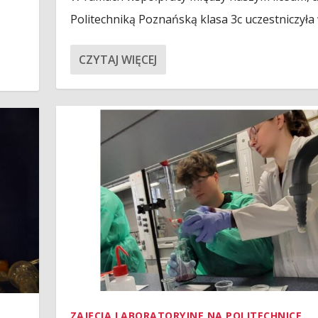
Politechniką Poznańską klasa 3c uczestniczyła w
CZYTAJ WIĘCEJ
ZAJĘCIA LABORATORYJNE NA POLITECHNICE