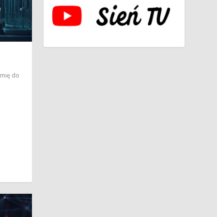
emię do