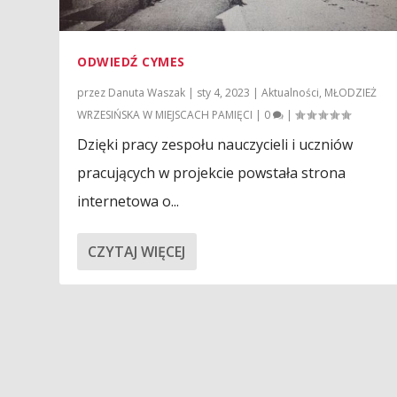
ODWIEDŹ CYMES
przez
Danuta Waszak
|
sty 4, 2023
|
Aktualności
,
MŁODZIEŻ
WRZESIŃSKA W MIEJSCACH PAMIĘCI
|
0
|
Dzięki pracy zespołu nauczycieli i uczniów
pracujących w projekcie powstała strona
internetowa o...
CZYTAJ WIĘCEJ