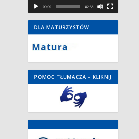
00:00
02:58
DLA MATURZYSTÓW
POMOC TŁUMACZA – KLIKNIJ