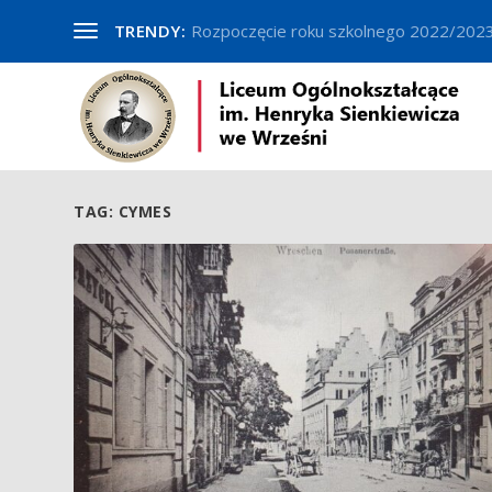
TRENDY:
Rozpoczęcie roku szkolnego 2022/202
TAG:
CYMES