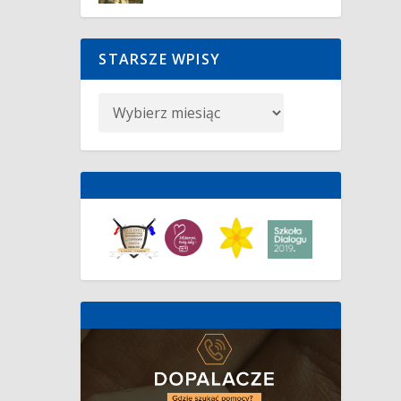
STARSZE WPISY